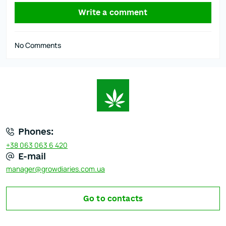
Write a comment
No Comments
Phones:
+38 063 063 6 420
E-mail
manager@growdiaries.com.ua
Go to contacts