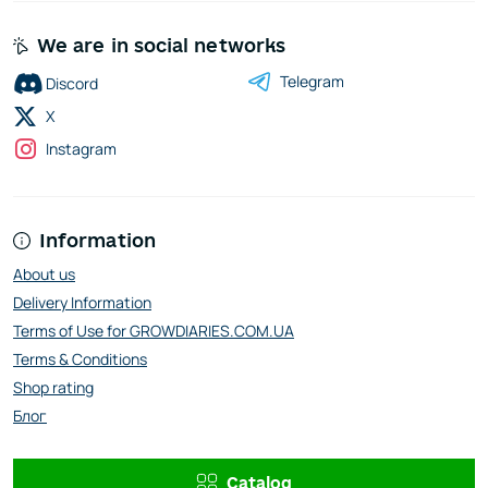
We are in social networks
Telegram
Discord
X
Instagram
Information
About us
Delivery Information
Terms of Use for GROWDIARIES.COM.UA
Terms & Conditions
Shop rating
Блог
Catalog