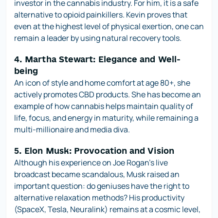
investor in the cannabis industry. For him, it is a safe
alternative to opioid painkillers. Kevin proves that
even at the highest level of physical exertion, one can
remain a leader by using natural recovery tools.
4. Martha Stewart: Elegance and Well-
being
An icon of style and home comfort at age 80+, she
actively promotes CBD products. She has become an
example of how cannabis helps maintain quality of
life, focus, and energy in maturity, while remaining a
multi-millionaire and media diva.
5. Elon Musk: Provocation and Vision
Although his experience on Joe Rogan's live
broadcast became scandalous, Musk raised an
important question: do geniuses have the right to
alternative relaxation methods? His productivity
(SpaceX, Tesla, Neuralink) remains at a cosmic level,