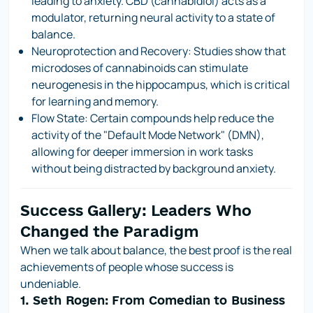
leading to anxiety. CBD (cannabidiol) acts as a
modulator, returning neural activity to a state of
balance.
Neuroprotection and Recovery:
Studies show that
microdoses of cannabinoids can stimulate
neurogenesis in the hippocampus, which is critical
for learning and memory.
Flow State:
Certain compounds help reduce the
activity of the "Default Mode Network" (DMN),
allowing for deeper immersion in work tasks
without being distracted by background anxiety.
Success Gallery: Leaders Who
Changed the Paradigm
When we talk about balance, the best proof is the real
achievements of people whose success is
undeniable.
1. Seth Rogen: From Comedian to Business