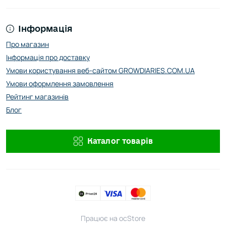
зобов’язується використовувати її виключно в межах
чинного законодавства України.
Інформація
Про магазин
Інформація про доставку
Умови користування веб-сайтом GROWDIARIES.COM.UA
Умови оформлення замовлення
Рейтинг магазинів
Блог
Каталог товарів
Працює на
ocStore