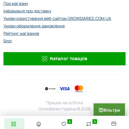
Про магазин
Інформація про доставку
Умови користування веб-сайтом GROWDIARIES.COM.UA
Умови оформлення замовлення
Рейтинг магазинів
Блог
Каталог товарів
Працює на
ocStore
Growdiaries Україна © 2026
☰
Фільтри
0
0
×
🎰
Вигравай насіння