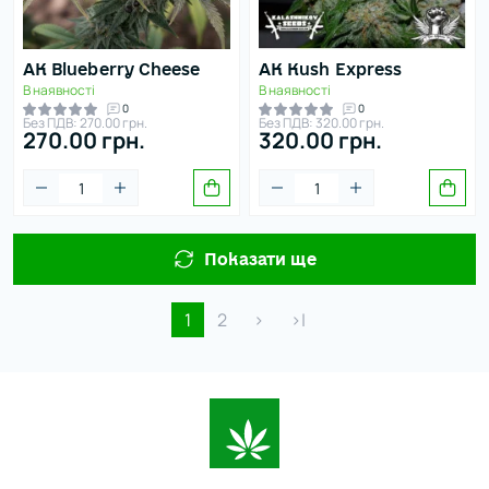
AK Blueberry Cheese
AK Kush Express
В наявності
В наявності
0
0
Без ПДВ: 270.00 грн.
Без ПДВ: 320.00 грн.
270.00 грн.
320.00 грн.
Показати ще
1
2
>
>|