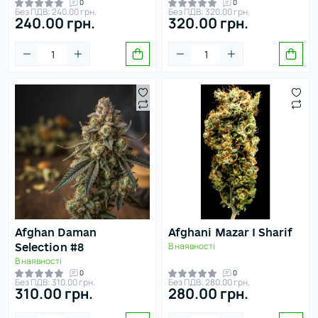
0
0
Без ПДВ: 240.00 грн.
Без ПДВ: 320.00 грн.
240.00 грн.
320.00 грн.
Afghan Daman
Afghani Mazar I Sharif
В наявності
Selection #8
В наявності
0
0
Без ПДВ: 310.00 грн.
Без ПДВ: 280.00 грн.
310.00 грн.
280.00 грн.