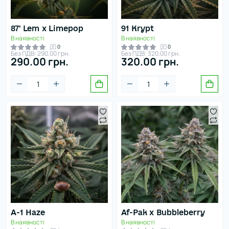
87' Lem x Limepop
91 Krypt
В наявності
В наявності
0
0
Без ПДВ: 290.00 грн.
Без ПДВ: 320.00 грн.
290.00 грн.
320.00 грн.
A-1 Haze
Af-Pak x Bubbleberry
В наявності
В наявності