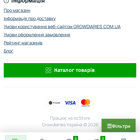
Інформація
Про магазин
Інформація про доставку
Умови користування веб-сайтом GROWDIARIES.COM.UA
Умови оформлення замовлення
Рейтинг магазинів
Блог
Каталог товарів
Працює на
ocStore
Growdiaries Україна © 2026
☰
Фільтри
0
0