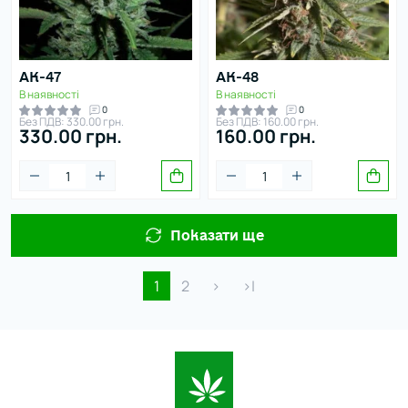
AK-47
AK-48
В наявності
В наявності
0
0
Без ПДВ: 330.00 грн.
Без ПДВ: 160.00 грн.
330.00 грн.
160.00 грн.
Показати ще
1
2
>
>|