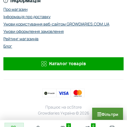
Інформація
Про магазин
Інформація про доставку
Умови користування веб-сайтом GROWDIARIES.COM.UA
Умови оформлення замовлення
Рейтинг магазинів
Блог
Каталог товарів
Працює на
ocStore
Growdiaries Україна © 2026
☰
Фільтри
0
0