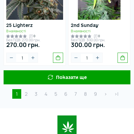
25 Lighterz
2nd Sunday
В наявності
В наявності
0
0
Без ПДВ: 270.00 грн.
Без ПДВ: 300.00 грн.
270.00 грн.
300.00 грн.
Показати ще
1
2
3
4
5
6
7
8
9
>
>|