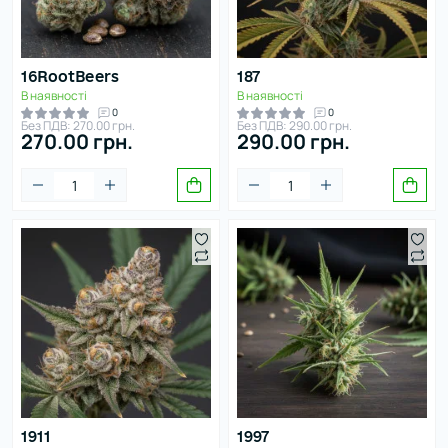
16RootBeers
187
В наявності
В наявності
0
0
Без ПДВ: 270.00 грн.
Без ПДВ: 290.00 грн.
270.00 грн.
290.00 грн.
1911
1997